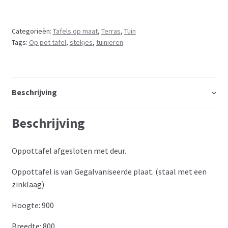
Categorieën:
Tafels op maat
,
Terras
,
Tuin
Tags:
Op pot tafel
,
stekjes
,
tuinieren
Beschrijving
Beschrijving
Oppottafel afgesloten met deur.
Oppottafel is van Gegalvaniseerde plaat. (staal met een
zinklaag)
Hoogte: 900
Breedte: 800