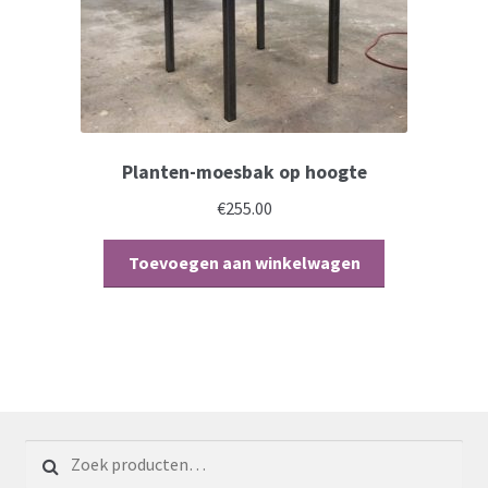
Planten-moesbak op hoogte
€
255.00
Toevoegen aan winkelwagen
Zoeken voor: