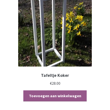
Mijn account
Tafeltje Koker
€
28.00
Toevoegen aan winkelwagen