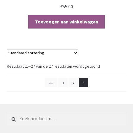
€
55.00
Toevoegen aan winkelwagen
Resultaat 25–27 van de 27 resultaten wordt getoond
←
1
2
3
Zoeken voor: