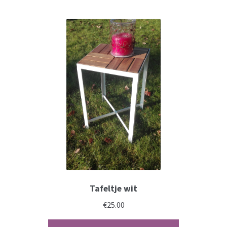
Tafeltje wit
€
25.00