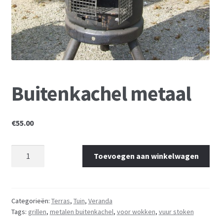
Mijn account
Buitenkachel metaal
€
55.00
Toevoegen aan winkelwagen
Categorieën:
Terras
,
Tuin
,
Veranda
Tags:
grillen
,
metalen buitenkachel
,
voor wokken
,
vuur stoken