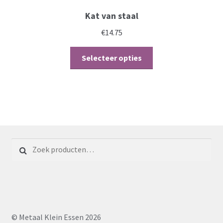
Kat van staal
€
14.75
Selecteer opties
Zoeken voor:
© Metaal Klein Essen 2026